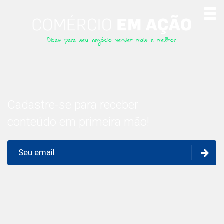
Dicas para seu negócio vender mais e melhor
Cadastre-se para receber
conteúdo em primeira mão!