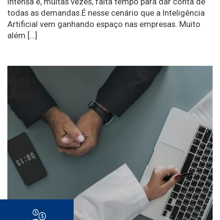
intensa e, muitas vezes, falta tempo para dar conta de
todas as demandas.É nesse cenário que a Inteligência
Artificial vem ganhando espaço nas empresas. Muito
além […]