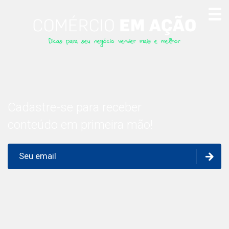
Dicas para seu negócio vender mais e melhor
Cadastre-se para receber
conteúdo em primeira mão!