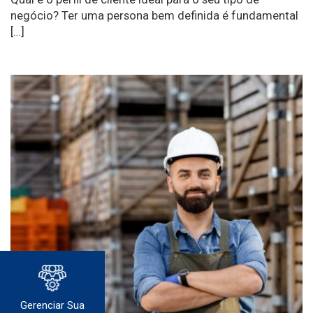
negócio? Ter uma persona bem definida é fundamental
[…]
Gerenciar Sua