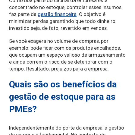
Como boa parte do capital da empresa está
concentrado no estoque, controlar esses insumos
faz parte da
gestão financeira
. O objetivo é
minimizar perdas garantindo que todo dinheiro
investido seja, de fato, revertido em vendas.
Se você exagera no volume de compras, por
exemplo, pode ficar com os produtos encalhados,
que ocupam um espaço valioso de armazenamento
e ainda correm o risco de se deteriorar com o
tempo. Resultado: prejuízos para a empresa.
Quais são os benefícios da
gestão de estoque para as
PMEs?
Independentemente do porte da empresa, a gestão
de estoque é fundamental. No contexto de