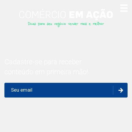
Dicas para seu negócio vender mais e melhor
Cadastre-se para receber
conteúdo em primeira mão!