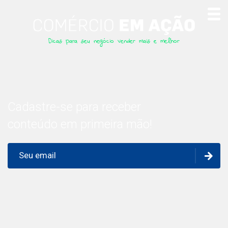
Dicas para seu negócio vender mais e melhor
Cadastre-se para receber
conteúdo em primeira mão!