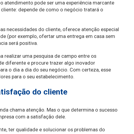
, o atendimento pode ser uma experiência marcante
 cliente: depende de como o negócio tratará o
 necessidades do cliente, oferece atenção especial
de (por exemplo, ofertar uma entrega em casa sem
cia será positiva.
ena realizar uma pesquisa de campo entre os
de diferente e procure trazer algo inovador
para o dia a dia do seu negócio. Com certeza, esse
dores para o seu estabelecimento.
tisfação do cliente
enda chama atenção. Mas o que determina o sucesso
mpresa com a satisfação dele.
nte, ter qualidade e solucionar os problemas do