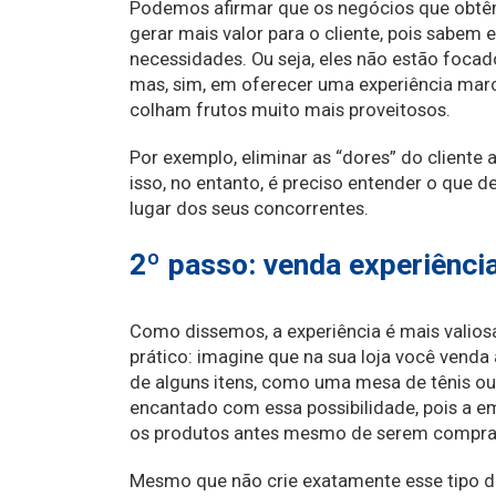
Podemos afirmar que os negócios que obt
gerar mais valor para o cliente, pois sabe
necessidades. Ou seja, eles não estão focad
mas, sim, em oferecer uma experiência mar
colham frutos muito mais proveitosos.
Por exemplo, eliminar as “dores” do cliente
isso, no entanto, é preciso entender o que
lugar dos seus concorrentes.
2º passo: venda experiênci
Como dissemos, a experiência é mais valio
prático: imagine que na sua loja você venda 
de alguns itens, como uma mesa de tênis ou 
encantado com essa possibilidade, pois a e
os produtos antes mesmo de serem compra
Mesmo que não crie exatamente esse tipo d