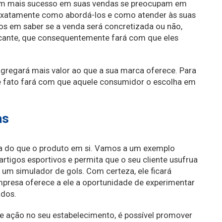
êm mais sucesso em suas vendas se preocupam em
m exatamente como abordá-los e como atender às suas
os em saber se a venda será concretizada ou não,
cante, que consequentemente fará com que eles
 agregará mais valor ao que a sua marca oferece. Para
 de fato fará com que aquele consumidor o escolha em
as
sa do que o produto em si. Vamos a um exemplo
artigos esportivos e permita que o seu cliente usufrua
um simulador de gols. Com certeza, ele ficará
mpresa oferece a ele a oportunidade de experimentar
dos.
e ação no seu estabelecimento, é possível promover