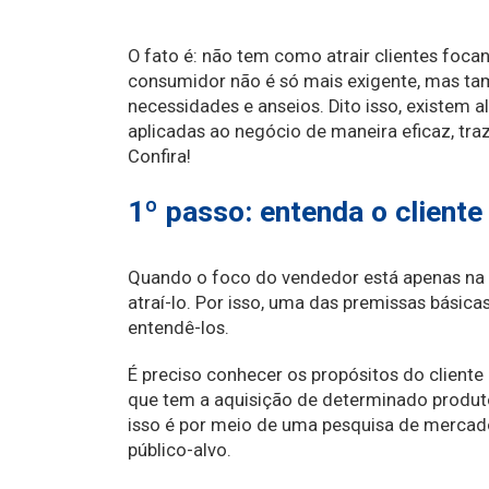
O fato é: não tem como atrair clientes foc
consumidor não é só mais exigente, mas t
necessidades e anseios. Dito isso, existem
aplicadas ao negócio de maneira eficaz, traz
Confira!
1º passo: entenda o cliente
Quando o foco do vendedor está apenas na 
atraí-lo. Por isso, uma das premissas básicas
entendê-los.
É preciso conhecer os propósitos do cliente e
que tem a aquisição de determinado produto
isso é por meio de uma pesquisa de mercado
público-alvo.