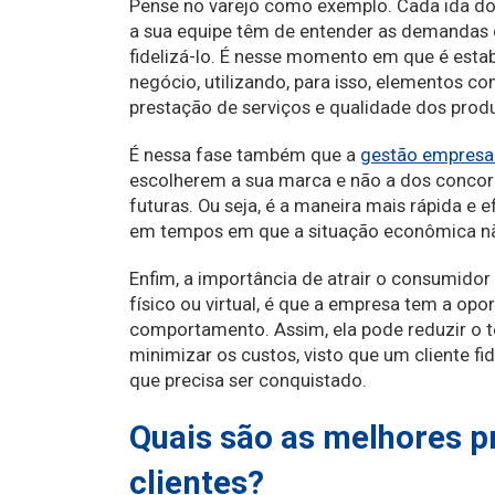
Pense no varejo como exemplo. Cada ida do 
a sua equipe têm de entender as demandas 
fidelizá-lo. É nesse momento em que é estab
negócio, utilizando, para isso, elementos c
prestação de serviços e qualidade dos prod
É nessa fase também que a
gestão empresar
escolherem a sua marca e não a dos concorr
futuras. Ou seja, é a maneira mais rápida e
em tempos em que a situação econômica não
Enfim, a importância de atrair o consumidor
físico ou virtual, é que a empresa tem a op
comportamento. Assim, ela pode reduzir o 
minimizar os custos, visto que um cliente 
que precisa ser conquistado.
Quais são as melhores p
clientes?