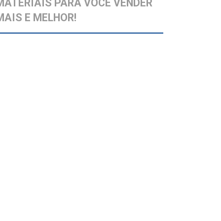
MATERIAIS PARA VOCÊ VENDER
MAIS E MELHOR!