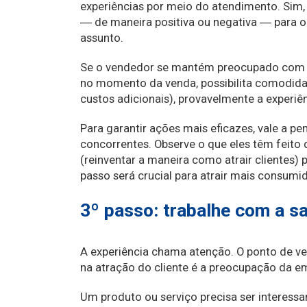
experiências por meio do atendimento. Sim
― de maneira positiva ou negativa ― para o
assunto.
Se o vendedor se mantém preocupado com as
no momento da venda, possibilita comodida
custos adicionais), provavelmente a experiên
Para garantir ações mais eficazes, vale a p
concorrentes. Observe o que eles têm feito 
(reinventar a maneira como atrair clientes) 
passo será crucial para atrair mais consumi
3º passo: trabalhe com a sa
A experiência chama atenção. O ponto de v
na atração do cliente é a preocupação da e
Um produto ou serviço precisa ser interessa