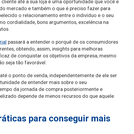
cliente até a sua loja é uma oportunidade que você e
do mercado e também o que é preciso fazer para
elecido o relacionamento entre o indivíduo e o seu
omo cordialidade, bons argumentos, excelência na
utos.
ial
passará a entender o porquê de os consumidores
entes, obtendo, assim, insights para melhoras
 eficaz de conquistar os objetivos da empresa, mesmo
 seja tão favorável.
 até o ponto de venda, independentemente de ele ser
ortunidade de entender mais sobre o seu
tempo da jornada de compra posteriormente e
fidelizado depende de menos recursos do que aquele
ráticas para conseguir mais