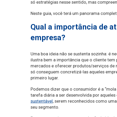
só estratégias nesse sentido, mas compree
Neste guia, você terá um panorama completo 
Qual a importância de at
empresa?
Uma boa ideia não se sustenta sozinha: é n
ilustra bem a importância que o cliente tem
mercados e oferecer produtos/serviços de 
só conseguem concretizá-las aqueles empr
primeiro lugar.
Podemos dizer que o consumidor é a “mola 
tarefa diária a ser desenvolvida por aque
sustentável
, serem reconhecidos como uma 
seu segmento.