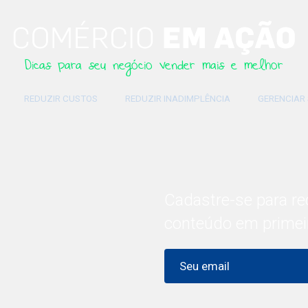
Dicas para seu negócio vender mais e melhor
REDUZIR CUSTOS
REDUZIR INADIMPLÊNCIA
GERENCIAR
Cadastre-se para re
conteúdo em primei