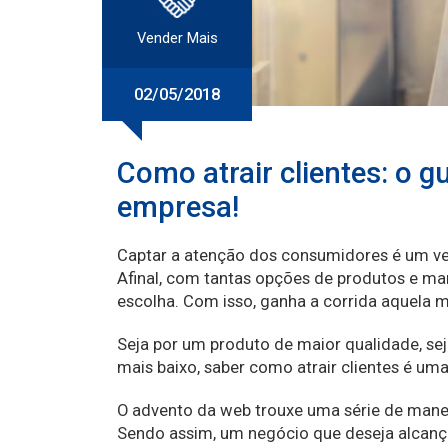
Vender Mais
02/05/2018
Como atrair clientes: o gu
empresa!
Captar a atenção dos consumidores é um ver
Afinal, com tantas opções de produtos e mar
escolha. Com isso, ganha a corrida aquela 
Seja por um produto de maior qualidade, se
mais baixo, saber como atrair clientes é uma
O advento da web trouxe uma série de manei
Sendo assim, um negócio que deseja alcança