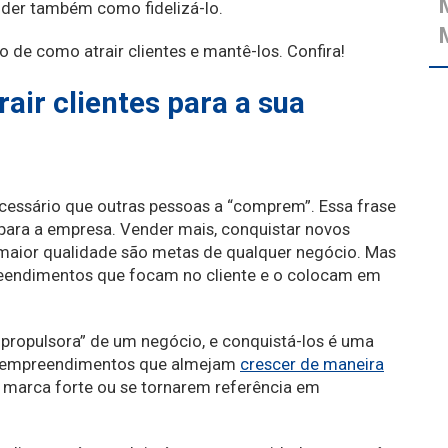
nder também como fidelizá-lo.
de como atrair clientes e mantê-los. Confira!
rair clientes para a sua
ecessário que outras pessoas a “comprem”. Essa frase
 para a empresa. Vender mais, conquistar novos
maior qualidade são metas de qualquer negócio. Mas
eendimentos que focam no cliente e o colocam em
propulsora” de um negócio, e conquistá-los é uma
les empreendimentos que almejam
crescer de maneira
marca forte ou se tornarem referência em