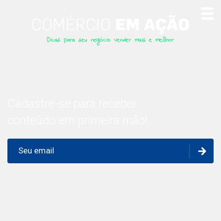
Dicas para seu negócio vender mais e melhor
Cadastre-se para receber
conteúdo em primeira mão!