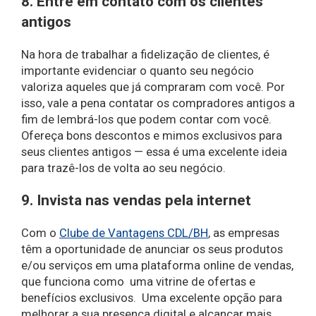
8. Entre em contato com os clientes
antigos
Na hora de trabalhar a fidelização de clientes, é
importante evidenciar o quanto seu negócio
valoriza aqueles que já compraram com você. Por
isso, vale a pena contatar os compradores antigos a
fim de lembrá-los que podem contar com você.
Ofereça bons descontos e mimos exclusivos para
seus clientes antigos — essa é uma excelente ideia
para trazê-los de volta ao seu negócio.
9. Invista nas vendas pela internet
Com o
Clube de Vantagens CDL/BH
, as empresas
têm a oportunidade de anunciar os seus produtos
e/ou serviços em uma plataforma online de vendas,
que funciona como
uma vitrine de ofertas e
benefícios exclusivos. Uma excelente opção para
melhorar a sua presença digital e alcançar mais