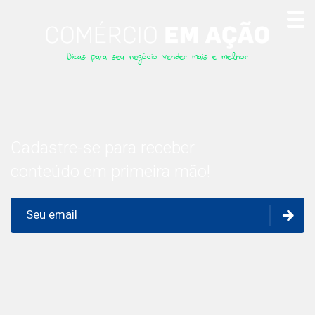
Dicas para seu negócio vender mais e melhor
Cadastre-se para receber
conteúdo em primeira mão!