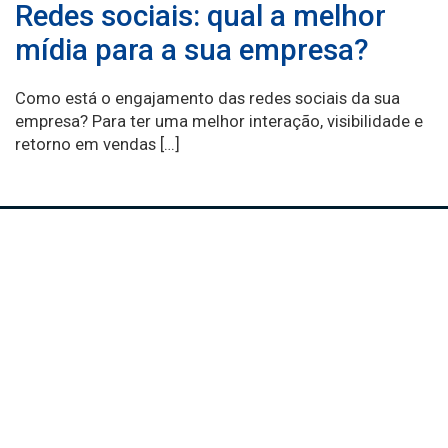
Redes sociais: qual a melhor
mídia para a sua empresa?
Como está o engajamento das redes sociais da sua
empresa? Para ter uma melhor interação, visibilidade e
retorno em vendas […]
Comércio em Ação é desenvolvido pela equipe da CDL BH para ajudar
você a vender mais e melhor.