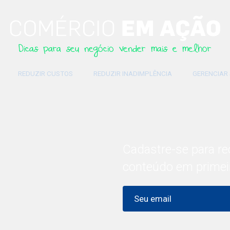
Dicas para seu negócio vender mais e melhor
REDUZIR CUSTOS
REDUZIR INADIMPLÊNCIA
GERENCIAR
Cadastre-se para re
conteúdo em primei