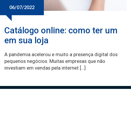
06/07/2022
Catálogo online: como ter um
em sua loja
A pandemia acelerou e muito a presença digital dos
pequenos negócios. Muitas empresas que não
investiam em vendas pela internet […]
Comércio em Ação é desenvolvido pela equipe da CDL BH para ajudar
você a vender mais e melhor.