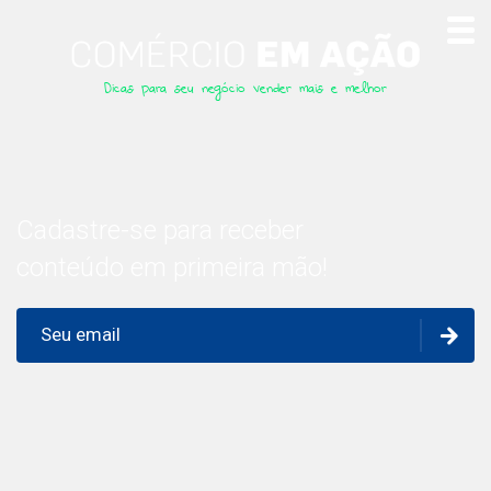
Dicas para seu negócio vender mais e melhor
Cadastre-se para receber
conteúdo em primeira mão!