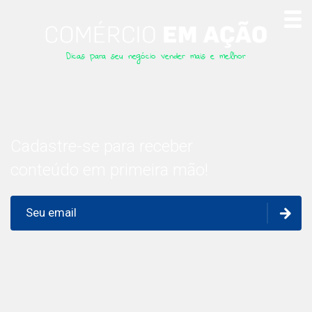
Dicas para seu negócio vender mais e melhor
Cadastre-se para receber
conteúdo em primeira mão!