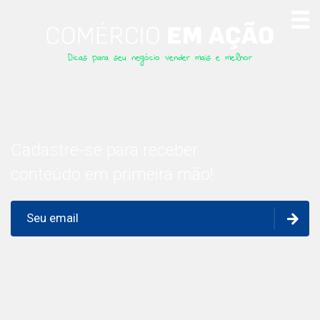
Dicas para seu negócio vender mais e melhor
Cadastre-se para receber
conteúdo em primeira mão!