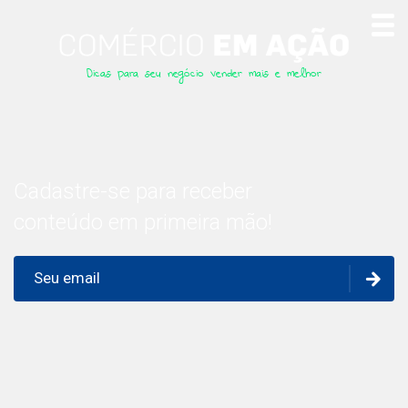
Dicas para seu negócio vender mais e melhor
Cadastre-se para receber
conteúdo em primeira mão!