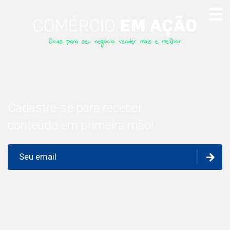
Dicas para seu negócio vender mais e melhor
Cadastre-se para receber
conteúdo em primeira mão!