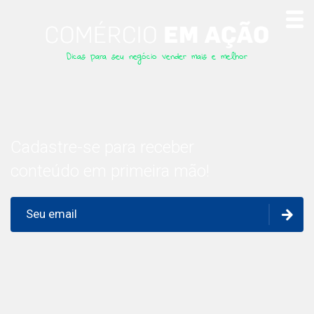
Dicas para seu negócio vender mais e melhor
Cadastre-se para receber
conteúdo em primeira mão!