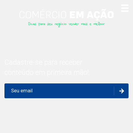
Dicas para seu negócio vender mais e melhor
Cadastre-se para receber
conteúdo em primeira mão!