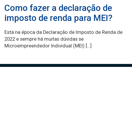
Como fazer a declaração de
imposto de renda para MEI?
Está na época da Declaração de Imposto de Renda de
2022 e sempre há muitas dúvidas se
Microempreendedor Individual (MEI) […]
Comércio em Ação é desenvolvido pela equipe da CDL BH para ajudar
você a vender mais e melhor.