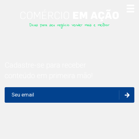
Dicas para seu negócio vender mais e melhor
Cadastre-se para receber
conteúdo em primeira mão!