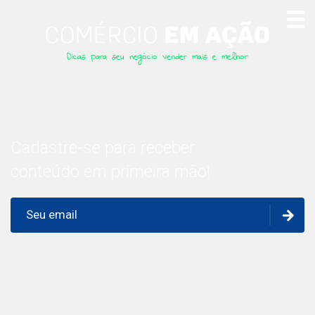
Dicas para seu negócio vender mais e melhor
Cadastre-se para receber
conteúdo em primeira mão!