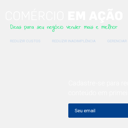
Dicas para seu negócio vender mais e melhor
REDUZIR CUSTOS
REDUZIR INADIMPLÊNCIA
GERENCIAR
Cadastre-se para re
conteúdo em primei