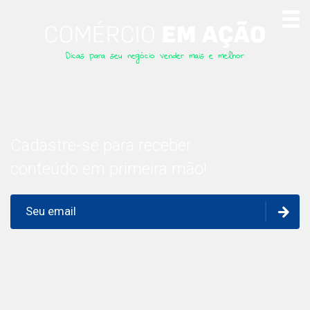
Dicas para seu negócio vender mais e melhor
Cadastre-se para receber
conteúdo em primeira mão!