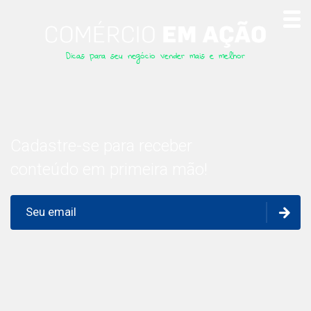
Dicas para seu negócio vender mais e melhor
Cadastre-se para receber
conteúdo em primeira mão!