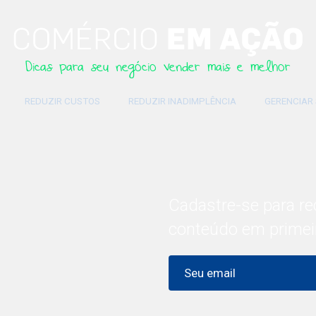
Dicas para seu negócio vender mais e melhor
REDUZIR CUSTOS
REDUZIR INADIMPLÊNCIA
GERENCIAR
Cadastre-se para re
conteúdo em primei