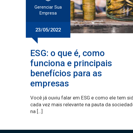
Gerenciar Sua
Empresa
23/05/2022
ESG: o que é, como
funciona e principais
benefícios para as
empresas
Você já ouviu falar em ESG e como ele tem si
cada vez mais relevante na pauta da sociedad
na […]