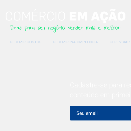
Dicas para seu negócio vender mais e melhor
REDUZIR CUSTOS
REDUZIR INADIMPLÊNCIA
GERENCIAR
Cadastre-se para re
conteúdo em primei