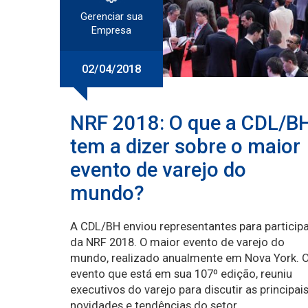
Gerenciar sua
Empresa
02/04/2018
NRF 2018: O que a CDL/B
tem a dizer sobre o maior
evento de varejo do
mundo?
A CDL/BH enviou representantes para particip
da NRF 2018. O maior evento de varejo do
mundo, realizado anualmente em Nova York. 
evento que está em sua 107º edição, reuniu
executivos do varejo para discutir as principai
novidades e tendências do setor.