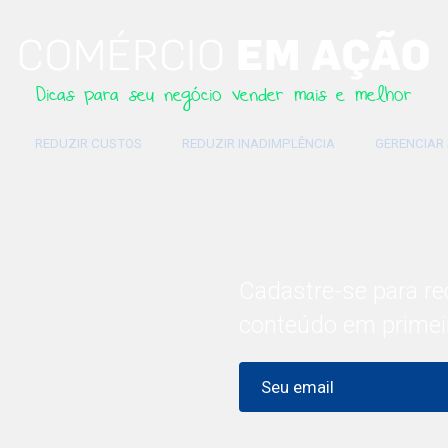
Dicas para seu negócio vender mais e melhor
REDUZIR CUSTOS
REDUZIR INADIMPLÊNCIA
GERENCIAR
Cadastre-se para re
conteúdo em primei