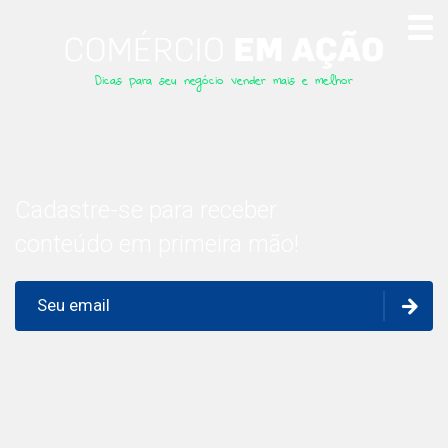
Dicas para seu negócio vender mais e melhor
Cadastre-se para receber
conteúdo em primeira mão!