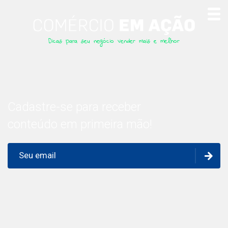
Dicas para seu negócio vender mais e melhor
Cadastre-se para receber
conteúdo em primeira mão!