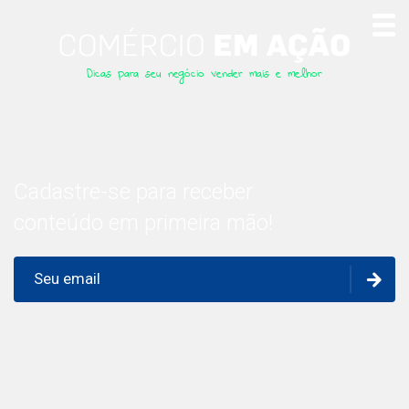
Dicas para seu negócio vender mais e melhor
Cadastre-se para receber
conteúdo em primeira mão!