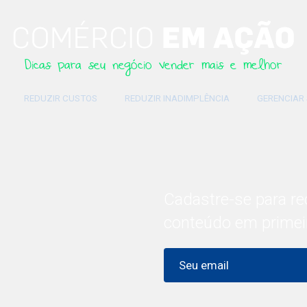
Dicas para seu negócio vender mais e melhor
REDUZIR CUSTOS
REDUZIR INADIMPLÊNCIA
GERENCIAR
Cadastre-se para re
conteúdo em primei