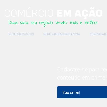
Dicas para seu negócio vender mais e melhor
REDUZIR CUSTOS
REDUZIR INADIMPLÊNCIA
GERENCIAR
Cadastre-se para re
conteúdo em primei